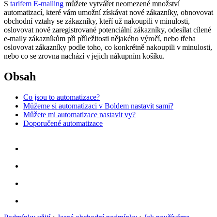
S
tarifem E-mailing
můžete vytvářet neomezené množství
automatizací, které vám umožní získávat nové zákazníky, obnovovat
obchodní vztahy se zákazníky, kteří už nakoupili v minulosti,
oslovovat nově zaregistrované potenciální zákazníky, odesílat cílené
e-maily zákazníkům při příležitosti nějakého výročí, nebo třeba
oslovovat zákazníky podle toho, co konkrétně nakoupili v minulosti,
nebo co se zrovna nachází v jejich nákupním košíku.
Obsah
Co jsou to automatizace?
Můžeme si automatizaci v Boldem nastavit sami?
Můžete mi automatizace nastavit vy?
Doporučené automatizace