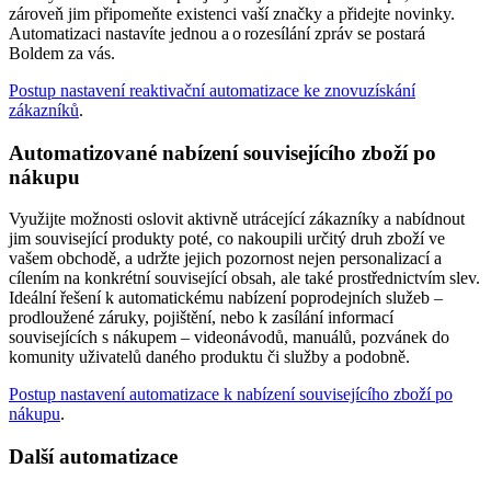
zároveň jim připomeňte existenci vaší značky a přidejte novinky.
Automatizaci nastavíte jednou a o rozesílání zpráv se postará
Boldem za vás.
Postup nastavení reaktivační automatizace ke znovuzískání
zákazníků
.
Automatizované nabízení souvisejícího zboží po
nákupu
Využijte možnosti oslovit aktivně utrácející zákazníky a nabídnout
jim související produkty poté, co nakoupili určitý druh zboží ve
vašem obchodě, a udržte jejich pozornost nejen personalizací a
cílením na konkrétní související obsah, ale také prostřednictvím slev.
Ideální řešení k automatickému nabízení poprodejních služeb –
prodloužené záruky, pojištění, nebo k zasílání informací
souvisejících s nákupem – videonávodů, manuálů, pozvánek do
komunity uživatelů daného produktu či služby a podobně.
Postup nastavení automatizace k nabízení souvisejícího zboží po
nákupu
.
Další automatizace