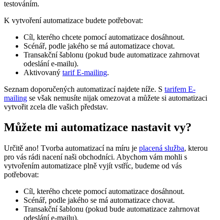
testováním.
K vytvoření automatizace budete potřebovat:
Cíl, kterého chcete pomocí automatizace dosáhnout.
Scénář, podle jakého se má automatizace chovat.
Transakční šablonu (pokud bude automatizace zahrnovat
odeslání e-mailu).
Aktivovaný
tarif E-mailing
.
Seznam doporučených automatizací najdete níže. S
tarifem E-
mailing
se však nemusíte nijak omezovat a můžete si automatizaci
vytvořit zcela dle vašich představ.
Můžete mi automatizace nastavit vy?
Určitě ano! Tvorba automatizací na míru je
placená služba
, kterou
pro vás rádi nacení naši obchodníci. Abychom vám mohli s
vytvořením automatizace plně vyjít vstříc, budeme od vás
potřebovat:
Cíl, kterého chcete pomocí automatizace dosáhnout.
Scénář, podle jakého se má automatizace chovat.
Transakční šablonu (pokud bude automatizace zahrnovat
odeslání e-mailu).