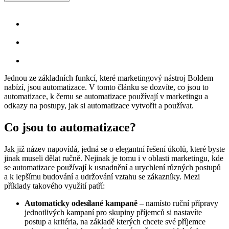
Jednou ze základních funkcí, které marketingový nástroj Boldem
nabízí, jsou automatizace. V tomto článku se dozvíte, co jsou to
automatizace, k čemu se automatizace používají v marketingu a
odkazy na postupy, jak si automatizace vytvořit a používat.
Co jsou to automatizace?
Jak již název napovídá, jedná se o elegantní řešení úkolů, které byste
jinak museli dělat ručně. Nejinak je tomu i v oblasti marketingu, kde
se automatizace používají k usnadnění a urychlení různých postupů
a k lepšímu budování a udržování vztahu se zákazníky. Mezi
příklady takového využití patří:
Automaticky odesílané kampaně
– namísto ruční přípravy
jednotlivých kampaní pro skupiny příjemců si nastavíte
postup a kritéria, na základě kterých chcete své příjemce