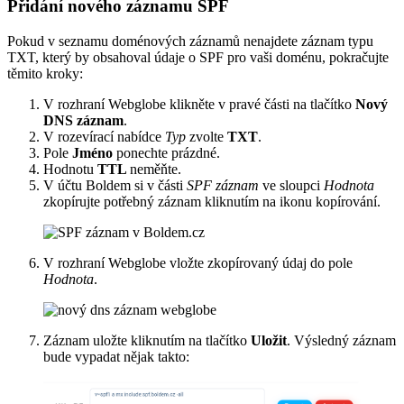
Přidání nového záznamu SPF
Pokud v seznamu doménových záznamů nenajdete záznam typu
TXT, který by obsahoval údaje o SPF pro vaši doménu, pokračujte
těmito kroky:
V rozhraní Webglobe klikněte v pravé části na tlačítko
Nový
DNS záznam
.
V rozevírací nabídce
Typ
zvolte
TXT
.
Pole
Jméno
ponechte prázdné.
Hodnotu
TTL
neměňte.
V účtu Boldem si v části
SPF záznam
ve sloupci
Hodnota
zkopírujte potřebný záznam kliknutím na ikonu kopírování.
V rozhraní Webglobe vložte zkopírovaný údaj do pole
Hodnota
.
Záznam uložte kliknutím na tlačítko
Uložit
. Výsledný záznam
bude vypadat nějak takto: