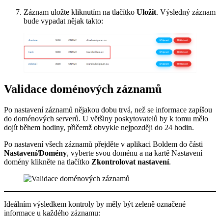
Záznam uložte kliknutím na tlačítko
Uložit
. Výsledný záznam
bude vypadat nějak takto:
Validace doménových záznamů
Po nastavení záznamů nějakou dobu trvá, než se informace zapíšou
do doménových serverů. U většiny poskytovatelů by k tomu mělo
dojít během hodiny, přičemž obvykle nejpozději do 24 hodin.
Po nastavení všech záznamů přejděte v aplikaci Boldem do části
Nastavení/Domény
, vyberte svou doménu a na kartě Nastavení
domény klikněte na tlačítko
Zkontrolovat nastavení
.
Ideálním výsledkem kontroly by měly být zeleně označené
informace u každého záznamu: