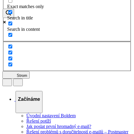
Exact matches only
Search in title
Search in content
Strom
Začínáme
Úvodní nastavení Boldem
Řešení potíží
Jak poslat první hromadný e-mail?
Řešení problémů s doručitelností e-mailů – Postmaster