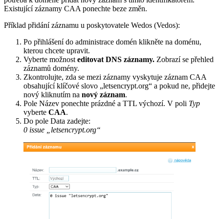
Existující záznamy CAA ponechte beze změn.
Příklad přidání záznamu u poskytovatele Wedos (Vedos):
Po přihlášení do administrace domén klikněte na doménu,
kterou chcete upravit.
Vyberte možnost
editovat DNS záznamy.
Zobrazí se přehled
záznamů domény.
Zkontrolujte, zda se mezi záznamy vyskytuje záznam CAA
obsahující klíčové slovo „letsencrypt.org“ a pokud ne, přidejte
nový kliknutím na
nový záznam
.
Pole Název ponechte prázdné a TTL výchozí. V poli
Typ
vyberte
CAA
.
Do pole Data zadejte:
0 issue „letsencrypt.org“