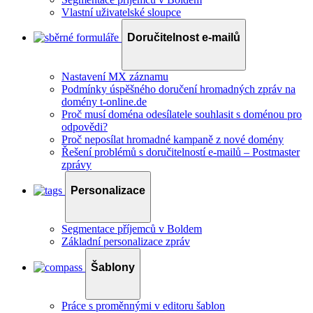
Vlastní uživatelské sloupce
Doručitelnost e-mailů
Nastavení MX záznamu
Podmínky úspěšného doručení hromadných zpráv na
domény t-online.de
Proč musí doména odesílatele souhlasit s doménou pro
odpovědi?
Proč neposílat hromadné kampaně z nové domény
Řešení problémů s doručitelností e-mailů – Postmaster
zprávy
Personalizace
Segmentace příjemců v Boldem
Základní personalizace zpráv
Šablony
Práce s proměnnými v editoru šablon