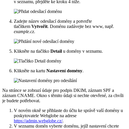
v seznamu, přejděte ke kroku 4 níže.
Zadejte název odesílací domény a potvrďte
tlačítkem
Vytvořit
. Doménu zadávejte bez www, např.
example.cz
.
Klikněte na tlačítko
Detail
u domény v seznamu.
Klikněte na kartu
Nastavení domény
.
Na stránce se zobrazí údaje pro podpis DKIM, záznam SPF a
záznam CNAME. Okno s těmito údaji si nechte otevřené, za chvíli
je budete potřebovat.
V novém okně se přihlaste do účtu ke správě vaší domény u
poskytovatele Webglobe na adrese
https://admin.webglobe.cz/
.
V seznamu domén vyberte doménu, jejíž nastavení chcete