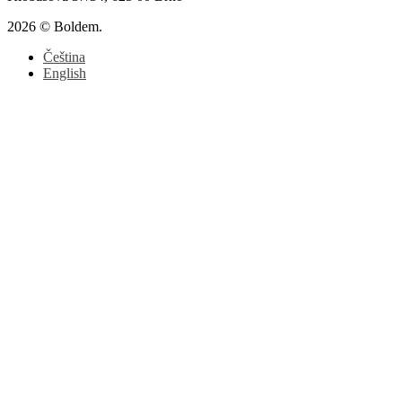
2026 © Boldem.
Čeština
English