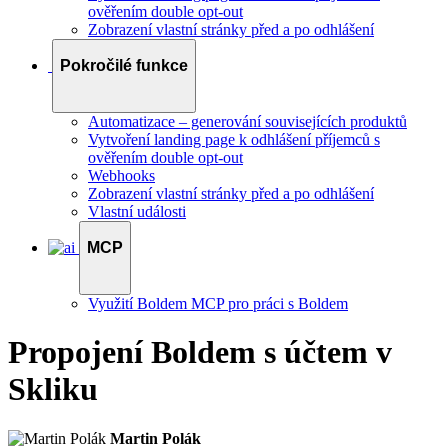
ověřením double opt-out
Zobrazení vlastní stránky před a po odhlášení
Pokročilé funkce
Automatizace – generování souvisejících produktů
Vytvoření landing page k odhlášení příjemců s
ověřením double opt-out
Webhooks
Zobrazení vlastní stránky před a po odhlášení
Vlastní události
MCP
Využití Boldem MCP pro práci s Boldem
Propojení Boldem s účtem v
Skliku
Martin Polák