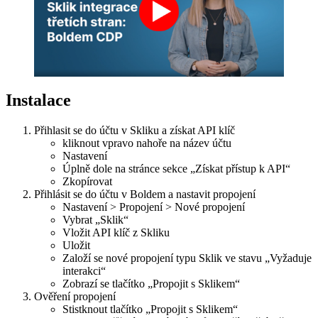
Instalace
Přihlasit se do účtu v Skliku a získat API klíč
kliknout vpravo nahoře na název účtu
Nastavení
Úplně dole na stránce sekce „Získat přístup k API“
Zkopírovat
Přihlásit se do účtu v Boldem a nastavit propojení
Nastavení > Propojení > Nové propojení
Vybrat „Sklik“
Vložit API klíč z Skliku
Uložit
Založí se nové propojení typu Sklik ve stavu „Vyžaduje
interakci“
Zobrazí se tlačítko „Propojit s Sklikem“
Ověření propojení
Stistknout tlačítko „Propojit s Sklikem“