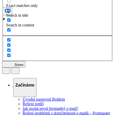
Exact matches only
Search in title
Search in content
Strom
Začínáme
Úvodní nastavení Boldem
Řešení potíží
Jak poslat první hromadný e-mail?
Řešení problémů s doručitelností e-mailů – Postmaster