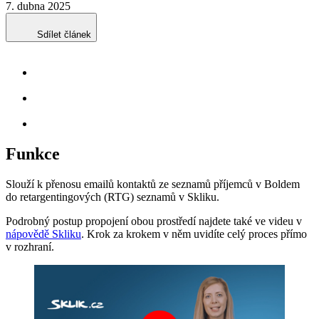
7. dubna 2025
Sdílet článek
Funkce
Slouží k přenosu emailů kontaktů ze seznamů příjemců v Boldem
do retargentingových (RTG) seznamů v Skliku.
Podrobný postup propojení obou prostředí najdete také ve videu v
nápovědě Skliku
. Krok za krokem v něm uvidíte celý proces přímo
v rozhraní.