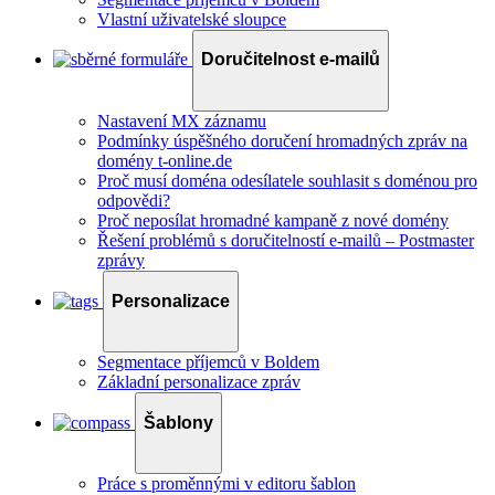
Vlastní uživatelské sloupce
Doručitelnost e-mailů
Nastavení MX záznamu
Podmínky úspěšného doručení hromadných zpráv na
domény t-online.de
Proč musí doména odesílatele souhlasit s doménou pro
odpovědi?
Proč neposílat hromadné kampaně z nové domény
Řešení problémů s doručitelností e-mailů – Postmaster
zprávy
Personalizace
Segmentace příjemců v Boldem
Základní personalizace zpráv
Šablony
Práce s proměnnými v editoru šablon