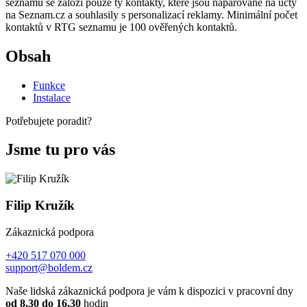
seznamu se založí pouze ty kontakty, které jsou napárované na účty
na Seznam.cz a souhlasily s personalizací reklamy. Minimální počet
kontaktů v RTG seznamu je 100 ověřených kontaktů.
Obsah
Funkce
Instalace
Potřebujete poradit?
Jsme tu pro vás
Filip Kružík
Zákaznická podpora
+420 517 070 000
support@boldem.cz
Naše lidská zákaznická podpora je vám k dispozici v pracovní dny
od 8.30 do 16.30
hodin